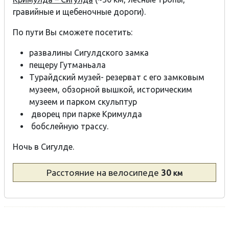
гравийные и щебеночные дороги).
По пути Вы сможете посетить:
развалины Сигулдского замка
пещеру Гутманьала
Турайдский музей- резерват с его замковым
музеем, обзорной вышкой, историческим
музеем и парком скульптур
дворец при парке Кримулда
бобслейную трассу.
Ночь в Сигулде.
Расстояние
на велосипеде
30
км