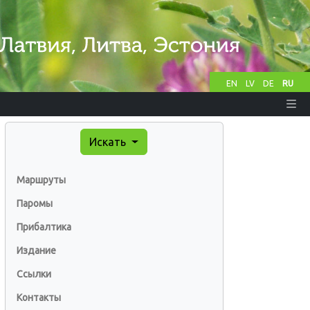
EN
LV
DE
RU
Искать
Маршруты
Паромы
Прибалтика
Издание
Ссылки
Контакты