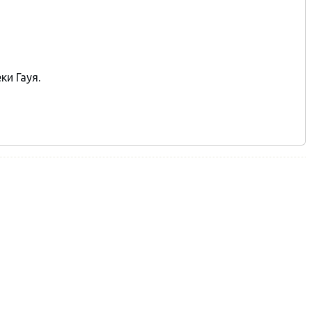
и Гауя.