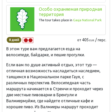
Особо охраняемая природная
территория
The tour takes place in
Gauja National Park
405
/
8 дней
от
перс.
EUR
В этом туре вам предлагается езда на
велосипеде, байдарке, и пешие прогулки.
Если вам по душе активный отдых, этот тур —
отличная возможность насладиться наследием,
таящимся в Национальном парке Гауя, с
различных перспектив. Велосипедная часть
маршрута начинается в Стренчи и проходит через
две местные пивоварни в Бренгули и
Валмиермуйже, где найдете отличные кафе и
хорошее пиво. Из Валмиеры маршрут проходит