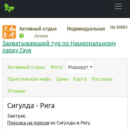
Нo
50001
Активный отдых
Индивидуальная
Латвия
Захватывающий тур по Национальному
парку Гауя
Активный отдых
Фото
Маршрут
Практическая инфо
Цены
Карта
Рассказы
Отзывы
Сигулда - Рига
Завтрак.
Поездка на поезде
из Сигулды в Ригу.