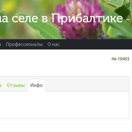
а
Профессионалы
О нас
Нo
10455
а
Отзывы
Инфо