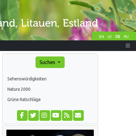
EN
LV
DE
RU
Suchen
Sehenswürdigkeiten
Natura 2000
Grüne Ratschläge