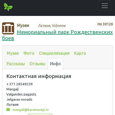
Нo
30126
Музеи
Латвия, Vidzeme
Мемориальный парк Рождественских
боев
Музеи
Фото
Специализация
Карта
Рассказы
Отзывы
Инфо
Контактная информация
+ 371 28349259
Mangaļi
Valgundes pagasts
Jelgavas novads
Латвия
mangali@karamuzejs.lv