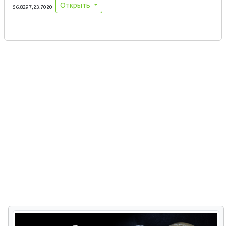
Открыть
56.8297,23.7020