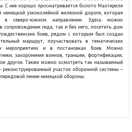
а. С нее хорошо просматривается болото Мазтиреля
й немецкой узкоколейной железной дороги, которая
го в северо-южном направлении. Здесь можно
 в сопровождении гида, так и без него, посетить дом
Рождественских боев, рядом с которым был создан
тельный маршрут, поучаствовать в тематических
ых мероприятиях и в постановках боев. Можно
ники, захоронения воинов, траншеи, фортификации,
гое другое. Также можно осмотреть так называемый
- реконструированный участок оборонной системы –
 передовой линии немецкой обороны.