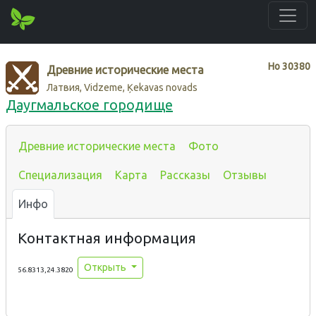
Нo
30380
Древние исторические места
Латвия, Vidzeme, Ķekavas novads
Даугмальское городище
Древние исторические места
Фото
Специализация
Карта
Рассказы
Отзывы
Инфо
Контактная информация
Открыть
56.8313,24.3820