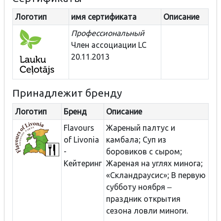
Логотип
имя сертификата
Описание
Профессиональный
Член ассоциации LC
20.11.2013
Принадлежит бренду
Логотип
Бренд
Описание
Flavours
Жареный палтус и
of Livonia
камбала; Суп из
-
боровиков с сыром;
Кейтеринг
Жареная на углях минога;
«Скландраусис»; В первую
субботу ноября ‒
праздник открытия
сезона ловли миноги.