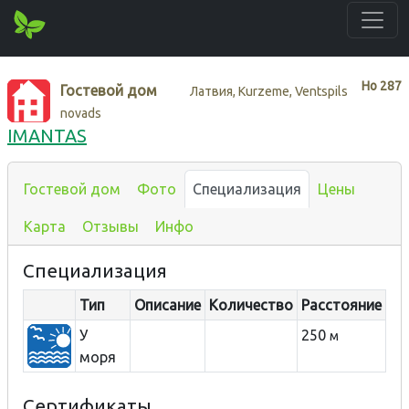
Нo
287
Гостевой дом
Латвия, Kurzeme, Ventspils
novads
IMANTAS
Гостевой дом
Фото
Специализация
Цены
Карта
Отзывы
Инфо
Специализация
Тип
Описание
Количество
Расстояние
У
250
м
моря
Сертификаты