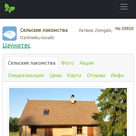
Нo
20920
Сельские лакомства
Латвия, Zemgale,
Ozolnieku novads
Цаунитес
Сельские лакомства
Фото
Акции
Специализация
Цены
Карта
Отзывы
Инфо