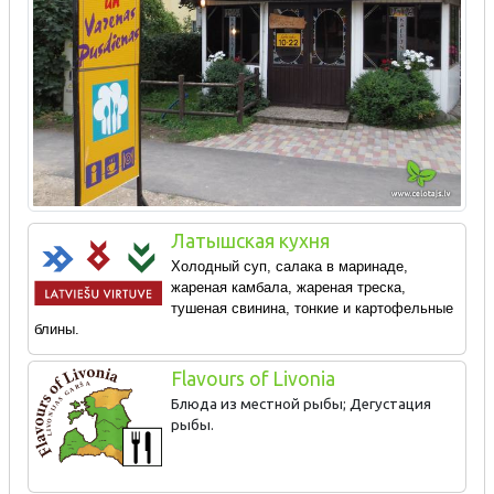
Латышская кухня
Холодный суп, салака в маринаде,
жареная камбала, жареная треска,
тушеная свинина, тонкие и картофельные
блины.
Flavours of Livonia
Блюда из местной рыбы; Дегустация
рыбы.