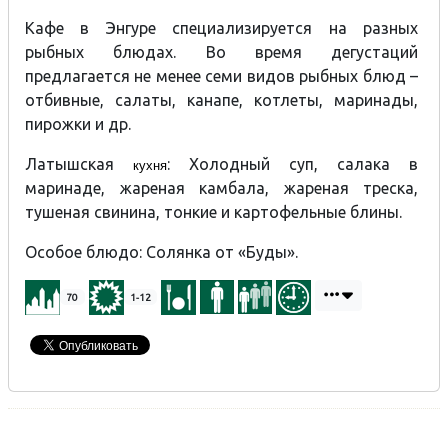
Кафе в Энгуре специализируется на разных
рыбных блюдах. Во время дегустаций
предлагается не менее семи видов рыбных блюд –
отбивные, салаты, канапе, котлеты, маринады,
пирожки и др.
Латышская
: Холодный суп, салака в
кухня
маринаде, жареная камбала, жареная треска,
тушеная свинина, тонкие и картофельные блины.
Особое блюдо: Солянка от «Буды».
70
1-12