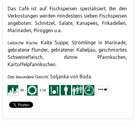
Das Café ist auf Fischspeisen spezialisiert. Bei den
Verkostungen werden mindestens sieben Fischspeisen
angeboten: Schnitzel, Salate, Kanapees, Frikadellen,
Marinaden, Piroggen u.a.
: Kalte Suppe, Strömlinge in Marinade,
Lettische Küche
gebratene Flunder, gebratener Kabeljau, geschmortes
Schweinefleisch, dünne Pfannkuchen,
Kartoffelpfannkuchen.
: Soljanka von Būda.
Das besondere Gericht
70
1-12