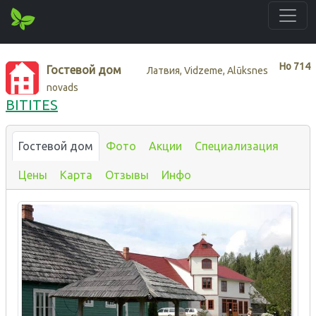
Нo
714
Гостевой дом
Латвия, Vidzeme, Alūksnes
novads
BITITES
Гостевой дом
Фото
Акции
Специализация
Цены
Карта
Отзывы
Инфо