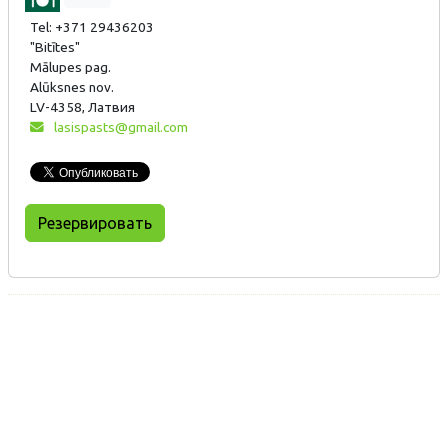
Tel: +371 29436203
"Bitītes"
Mālupes pag.
Alūksnes nov.
LV-4358, Латвия
lasispasts@gmail.com
Резервировать