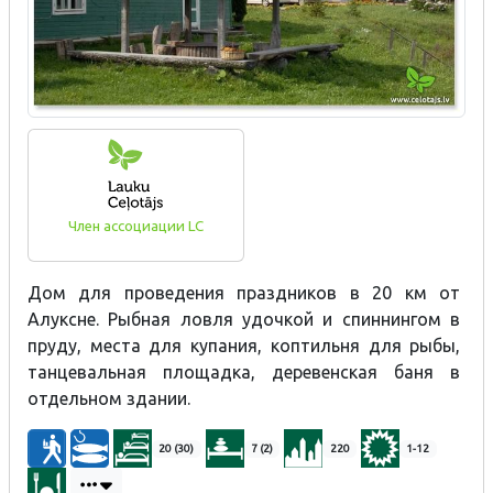
Член ассоциации LC
Дом для проведения праздников в 20 км от
Алуксне. Рыбная ловля удочкой и спиннингом в
пруду, места для купания, коптильня для рыбы,
танцевальная площадка, деревенская баня в
отдельном здании.
20 (30)
7 (2)
220
1-12