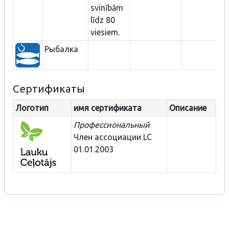
svinībām
līdz 80
viesiem.
Рыбалка
Сертификаты
Логотип
имя сертификата
Описание
Профессиональный
Член ассоциации LC
01.01.2003