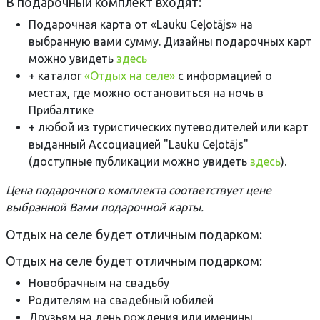
В подарочный комплект входят:
Подарочная карта от «Lauku Ceļotājs» на
выбранную вами сумму. Дизайны подарочных карт
можно увидеть
здесь
+ каталог
«Отдых на селе»
с информацией о
местах, где можно остановиться на ночь в
Прибалтике
+ любой из туристических путеводителей или карт
выданный Ассоциацией "Lauku Ceļotājs"
(доступные публикации можно увидеть
здесь
).
Цена подарочного комплекта соответствует цене
выбранной Вами подарочной карты.
Отдых на селе будет отличным подарком:
Отдых на селе будет отличным подарком:
Новобрачным на свадьбу
Родителям на свадебный юбилей
Друзьям на день рождения или именины