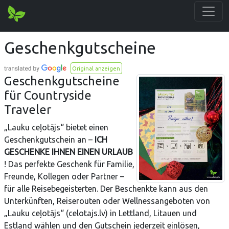
Geschenkgutscheine
Original anzeigen
Geschenkgutscheine
für Countryside
Traveler
„Lauku ceļotājs“ bietet einen
Geschenkgutschein an –
ICH
GESCHENKE IHNEN EINEN URLAUB
! Das perfekte Geschenk für Familie,
Freunde, Kollegen oder Partner –
für alle Reisebegeisterten. Der Beschenkte kann aus den
Unterkünften, Reiserouten oder Wellnessangeboten von
„Lauku ceļotājs“ (celotajs.lv) in Lettland, Litauen und
Estland wählen und den Gutschein jederzeit einlösen,