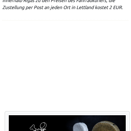
innerhalb Rigas zu den Preisen des Fahrradkuriers, die
Zustellung per Post an jeden Ort in Lettland kostet 2 EUR.