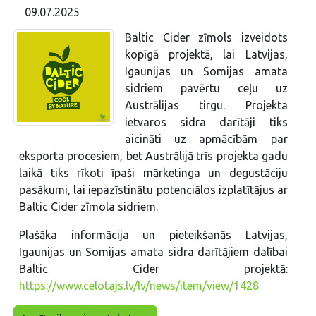
09.07.2025
Baltic Cider zīmols izveidots
kopīgā projektā, lai Latvijas,
Igaunijas un Somijas amata
sidriem pavērtu ceļu uz
Austrālijas tirgu. Projekta
ietvaros sidra darītāji tiks
aicināti uz apmācībām par
eksporta procesiem, bet Austrālijā trīs projekta gadu
laikā tiks rīkoti īpaši mārketinga un degustāciju
pasākumi, lai iepazīstinātu potenciālos izplatītājus ar
Baltic Cider zīmola sidriem.
Plašāka informācija un pieteikšanās Latvijas,
Igaunijas un Somijas amata sidra darītājiem dalībai
Baltic Cider projektā:
https://www.celotajs.lv/lv/news/item/view/1428