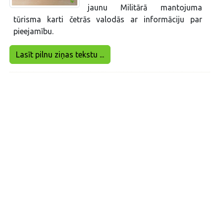
jaunu Militārā mantojuma
tūrisma karti četrās valodās ar informāciju par
pieejamību.
Lasīt pilnu ziņas tekstu ...