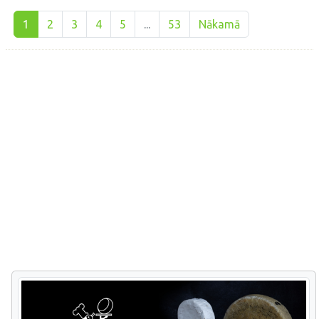
1
2
3
4
5
...
53
Nākamā