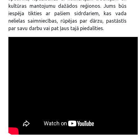
kultūras mantojumu dažādos reģionos. Jums būs
iespēja tikties ar pašiem sidrdariem, kas vada
nelielas saimniecības, rūpējas par dārzu, pastāstīs
par savu darbu vai pat ļaus tajā piedalīties.