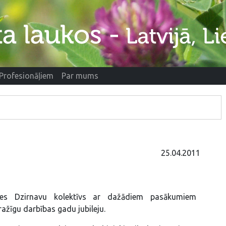
Profesionāļiem
Par mums
25.04.2011
es Dzirnavu kolektīvs ar dažādiem pasākumiem
ražīgu darbības gadu jubileju.