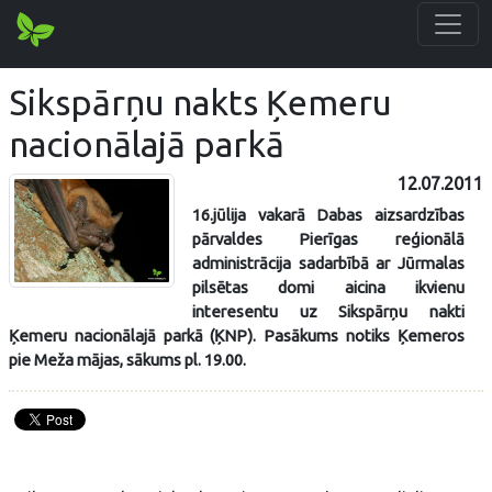
Sikspārņu nakts Ķemeru
nacionālajā parkā
12.07.2011
16.jūlija vakarā Dabas aizsardzības
pārvaldes Pierīgas reģionālā
administrācija sadarbībā ar Jūrmalas
pilsētas domi aicina ikvienu
interesentu uz Sikspārņu nakti
Ķemeru nacionālajā parkā (ĶNP). Pasākums notiks Ķemeros
pie Meža mājas, sākums pl. 19.00.