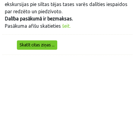
ekskursijas pie siltas tējas tases varēs dalīties iespaidos
par redzēto un piedzīvoto.
Dalība pasākumā ir bezmaksas.
Pasākuma afišu skatieties
šeit.
Skatīt citas ziņas ...