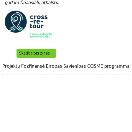
gadam finansiālu atbalstu.
Skatīt citas ziņas ...
Projektu līdzfinansē Eiropas Savienības COSME programma