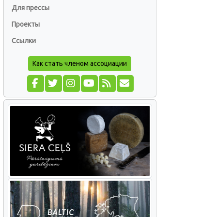
Для прессы
Проекты
Ссылки
Как стать членом ассоциации