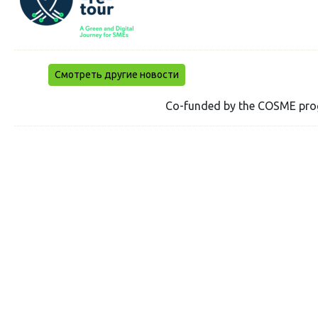
Смотреть другие новости
Co-funded by the COSME pro