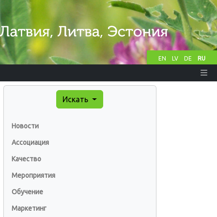
EN
LV
DE
RU
Искать
Новости
Ассоциация
Качество
Мероприятия
Обучение
Маркетинг