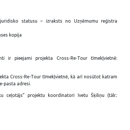
 juridisko statusu – izraksts no Uzņēmumu reģistra
ses kopija
ti ir pieejami projekta Cross-Re-Tour tīmekļvietnē:
jekta Cross-Re-Tour tīmekļvietnē, kā arī nosūtot katram
e-pasta adresi.
eļotājs” projektu koordinatori Ivetu Šķiliņu (tālr.: