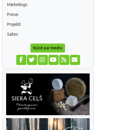
Mārketings
Presei
Projekti
Saites
Kļūsti par biedru