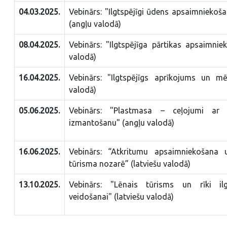
04.03.2025.
Vebinārs: "Ilgtspējīgi ūdens apsaimniekoša
(angļu valodā)
08.04.2025.
Vebinārs: "Ilgtspējīga pārtikas apsaimni
valodā)
16.04.2025.
Vebinārs: "Ilgtspējīgs aprīkojums un mē
valodā)
05.06.2025.
Vebinārs: "Plastmasa – ceļojumi ar 
izmantošanu" (angļu valodā)
16.06.2025.
Vebinārs: “Atkritumu apsaimniekošana 
tūrisma nozarē” (latviešu valodā)
13.10.2025.
Vebinārs: "Lēnais tūrisms un rīki ilg
veidošanai" (latviešu valodā)