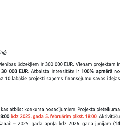
)
ing
)
enības līdzekļiem ir 300 000 EUR. Vienam projektam ir
 30 000 EUR
. Atbalsta intensitāte ir
100% apmērā
no
10 labākie projekti saņems finansējumu savas idejas
, kas atbilst konkursa nosacījumiem. Projekta pieteikuma
18:00
līdz 2025. gada 5. februārim plkst. 18:00
. Aktivitāšu
anai: ~ 2025. gada aprīļa līdz 2026. gada jūnijam (
14