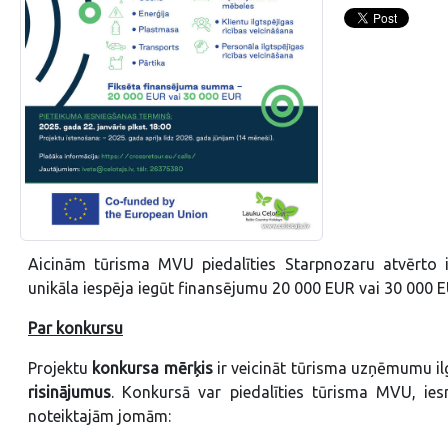
Aicinām tūrisma MVU piedalīties Starpnozaru atvērto i
unikāla iespēja iegūt finansējumu 20 000 EUR vai 30 000 E
Par konkursu
Projektu
konkursa mērķis
ir veicināt tūrisma uzņēmumu ilg
risinājumus
. Konkursā var piedalīties tūrisma MVU, ie
noteiktajām jomām: