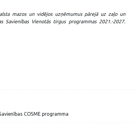
tbalsta mazos un vidējos uzņēmumus pārejā uz zaļo un
as Savienības Vienotās tirgus programmas 2021.-2027.
as Savienības COSME programma