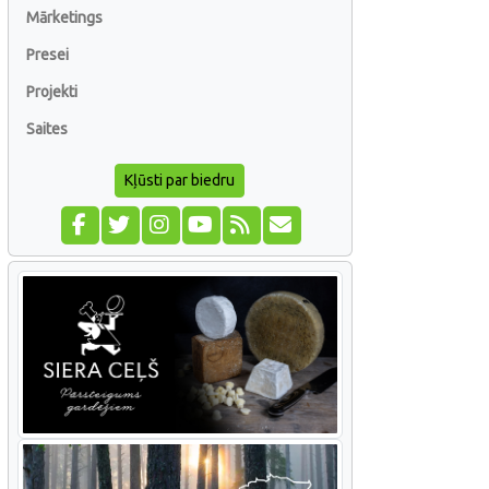
Mārketings
Presei
Projekti
Saites
Kļūsti par biedru