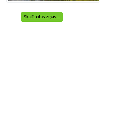
Skatīt citas ziņas ...