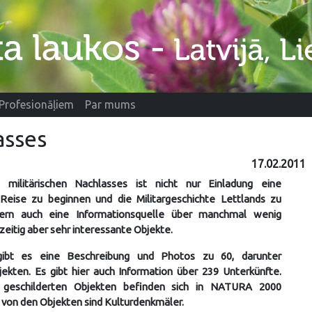
Profesionāļiem
Par mums
asses
17.02.2011
militärischen Nachlasses ist nicht nur Einladung eine
Reise zu beginnen und die Militargeschichte Lettlands zu
dern auch eine Informationsquelle über manchmal wenig
zeitig aber sehr interessante Objekte.
gibt es eine Beschreibung und Photos zu 60, darunter
bjekten. Es gibt hier auch Information über 239 Unterkünfte.
 geschilderten Objekten befinden sich in NATURA 2000
 von den Objekten sind Kulturdenkmäler.