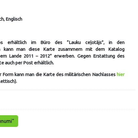
ch, Englisch
los erhältlich im Büro des “Lauku ceļotājs”, in den
en kann man diese Karte zusammem mit dem Katalog
dem Lande 2011 – 2012” erwerben. Gegen Erstattung des
te auch per Post erhältlich.
er Form kann man die Karte des militärischen Nachlasses
hier
ettisch).
aunumi"