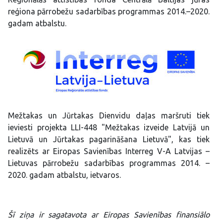
reģiona pārrobežu sadarbības programmas 2014.–2020.
gadam atbalstu.
Mežtakas un Jūrtakas Dienvidu daļas maršruti tiek
ieviesti projekta LLI-448 "Mežtakas izveide Latvijā un
Lietuvā un Jūrtakas pagarināšana Lietuvā", kas tiek
realizēts ar Eiropas Savienības Interreg V-A Latvijas –
Lietuvas pārrobežu sadarbības programmas 2014. –
2020. gadam atbalstu, ietvaros.
Šī ziņa ir sagatavota ar Eiropas Savienības finansiālo