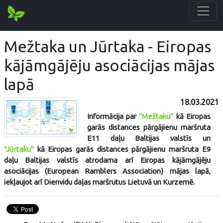
Mežtaka un Jūrtaka - Eiropas
kājāmgājēju asociācijas mājas
lapā
18.03.2021
Informācija par
"Mežtaku"
kā Eiropas
garās distances pārgājienu maršruta
E11 daļu Baltijas valstīs un
"Jūrtaku"
kā Eiropas garās distances pārgājienu maršruta E9
daļu Baltijas valstīs atrodama arī Eiropas kājāmgājēju
asociācijas (European Ramblers Association) mājas lapā,
iekļaujot arī Dienvidu daļas maršrutus Lietuvā un Kurzemē.