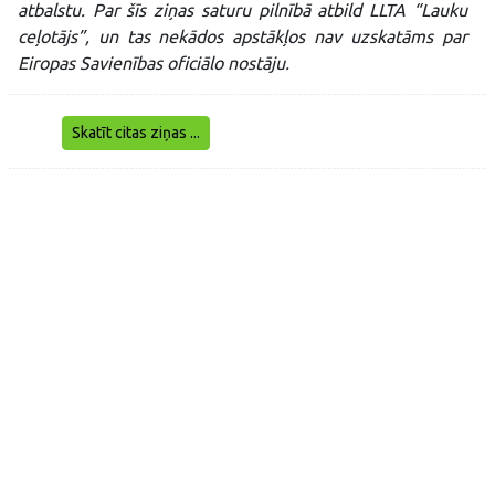
atbalstu. Par šīs ziņas saturu pilnībā atbild LLTA “Lauku
ceļotājs”, un tas nekādos apstākļos nav uzskatāms par
Eiropas Savienības oficiālo nostāju.
Skatīt citas ziņas ...