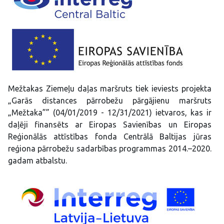
Mežtakas Ziemeļu daļas maršruts tiek ieviests projekta
„Garās distances pārrobežu pārgājienu maršruts
„Mežtaka”” (04/01/2019 - 12/31/2021) ietvaros, kas ir
daļēji finansēts ar Eiropas Savienības un Eiropas
Reģionālās attīstības fonda Centrālā Baltijas jūras
reģiona pārrobežu sadarbības programmas 2014.–2020.
gadam atbalstu.