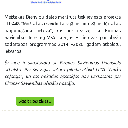
Mežtakas Dienvidu daļas maršruts tiek ieviests projekta
LLI-448 "Mežtakas izveide Latvijā un Lietuvā un Jūrtakas
pagarināšana Lietuvā", kas tiek realizēts ar Eiropas
Savienības Interreg V-A Latvijas – Lietuvas pārrobežu
sadarbības programmas 2014. –2020. gadam atbalstu,
ietvaros.
Šī ziņa ir sagatavota ar Eiropas Savienības finansiālo
atbalstu. Par šīs ziņas saturu pilnībā atbild LLTA “Lauku
ceļotājs”, un tas nekādos apstākļos nav uzskatāms par
Eiropas Savienības oficiālo nostāju.
Skatīt citas ziņas ...