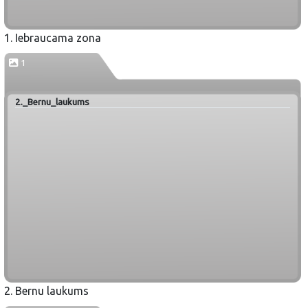
1. Iebraucama zona
1
2._Bernu_laukums
2. Bernu laukums