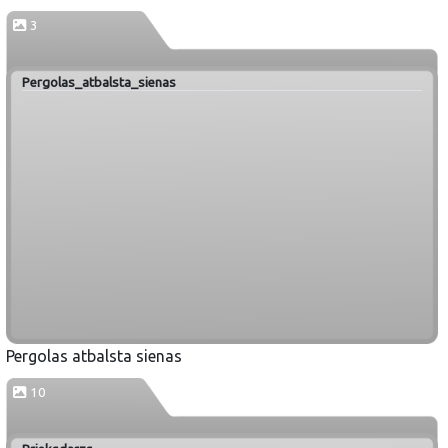
3
Pergolas_atbalsta_sienas
Pergolas atbalsta sienas
10