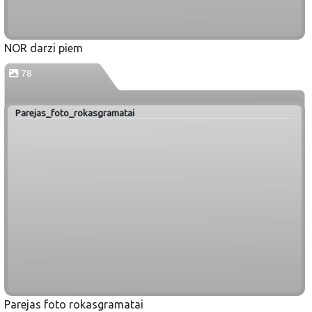
NOR darzi piem
78
Parejas_foto_rokasgramatai
Parejas foto rokasgramatai