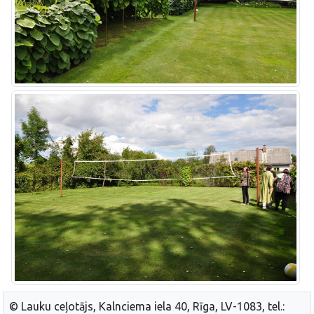
© Lauku ceļotājs, Kalnciema iela 40, Rīga, LV-1083, tel.: