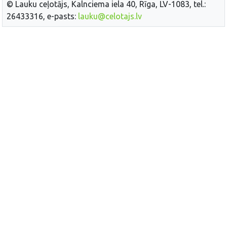
© Lauku ceļotājs, Kalnciema iela 40, Rīga, LV-1083, tel.:
26433316, e-pasts:
lauku@celotajs.lv