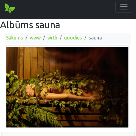
Albūms sauna
Sākums
www
wrth
goodies
sauna