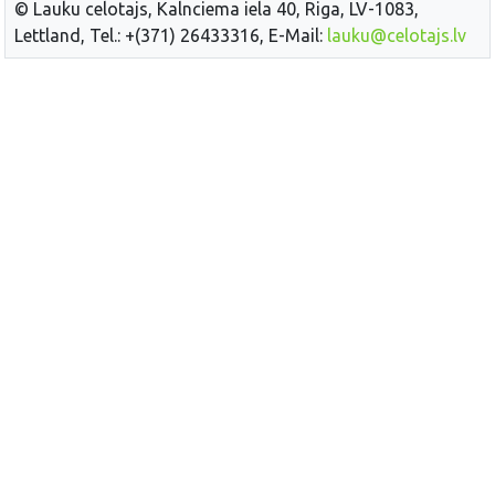
© Lauku celotajs, Kalnciema iela 40, Riga, LV-1083,
Lettland, Tel.: +(371) 26433316, E-Mail:
lauku@celotajs.lv