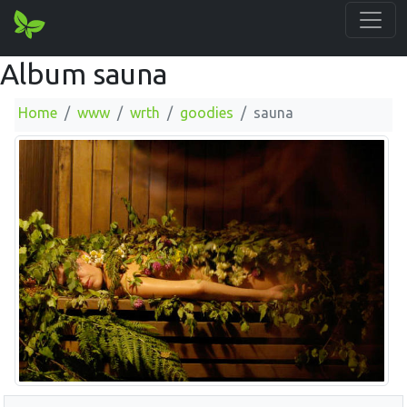
Album sauna
Home
www
wrth
goodies
sauna