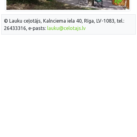
© Lauku ceļotājs, Kalnciema iela 40, Rīga, LV-1083, tel.:
26433316, e-pasts:
lauku@celotajs.lv