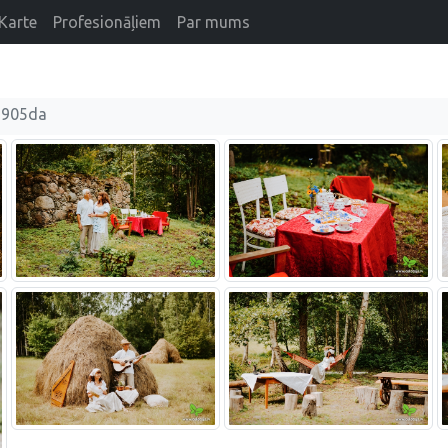
Karte
Profesionāļiem
Par mums
1905da