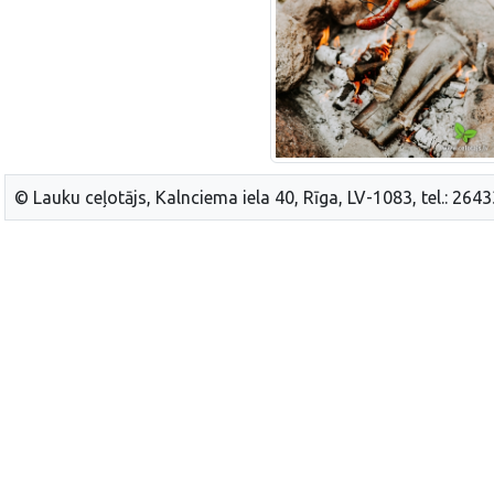
© Lauku ceļotājs, Kalnciema iela 40, Rīga, LV-1083, tel.: 264