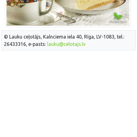
© Lauku ceļotājs, Kalnciema iela 40, Rīga, LV-1083, tel.:
26433316, e-pasts:
lauku@celotajs.lv