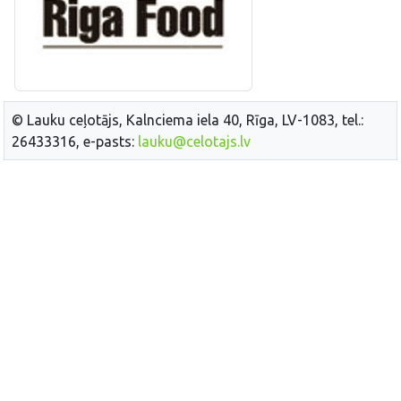
© Lauku ceļotājs, Kalnciema iela 40, Rīga, LV-1083, tel.:
26433316, e-pasts:
lauku@celotajs.lv