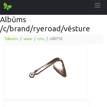
Albūms
/c/brand/ryeroad/vēsture
Sākums
www
cms
c00710