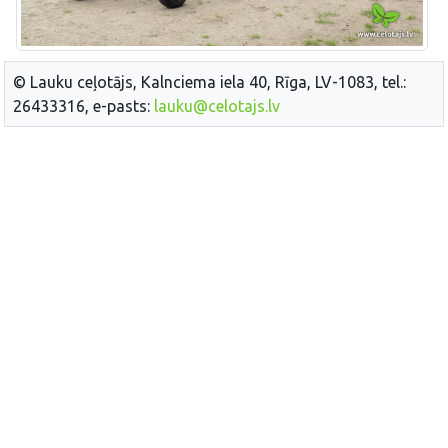
© Lauku ceļotājs, Kalnciema iela 40, Rīga, LV-1083, tel.:
26433316, e-pasts:
lauku@celotajs.lv