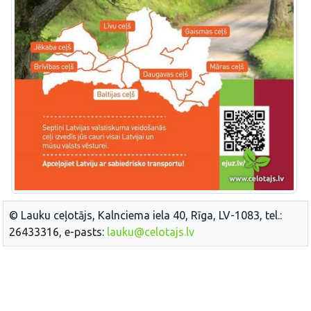
© Lauku ceļotājs, Kalnciema iela 40, Rīga, LV-1083, tel.:
26433316, e-pasts:
lauku@celotajs.lv