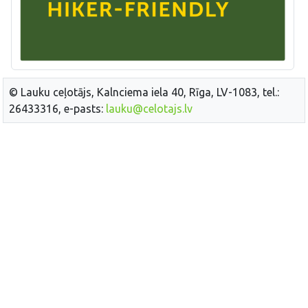
© Lauku ceļotājs, Kalnciema iela 40, Rīga, LV-1083, tel.:
26433316, e-pasts:
lauku@celotajs.lv