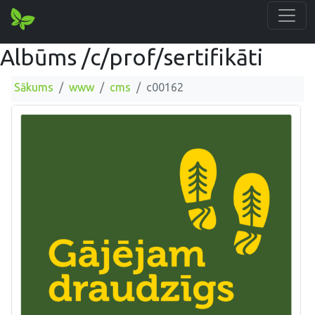
Albūms /c/prof/sertifikāti
Sākums
www
cms
c00162