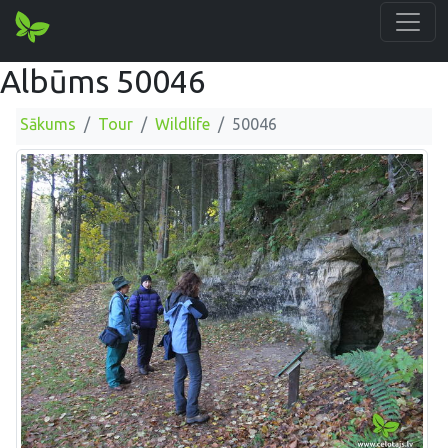
Albūms 50046
Sākums
Tour
Wildlife
50046