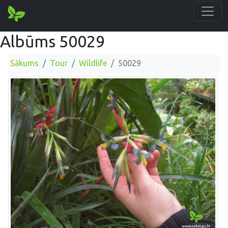
Albūms 50029
Sākums
Tour
Wildlife
50029