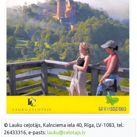
© Lauku ceļotājs, Kalnciema iela 40, Rīga, LV-1083, tel.:
26433316, e-pasts:
lauku@celotajs.lv