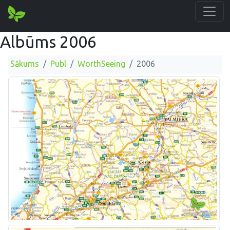
Albūms 2006
Sākums
Publ
WorthSeeing
2006