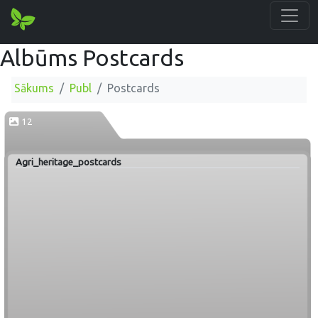
Albūms Postcards
Sākums
Publ
Postcards
12
Agri_heritage_postcards