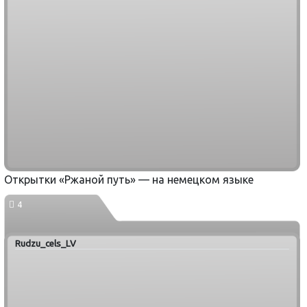
Открытки «Ржаной путь» — на немецком языке
4
Rudzu_cels_LV