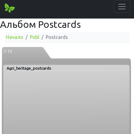
Альбом Postcards
Начало
Publ
Postcards
12
Agri_heritage_postcards