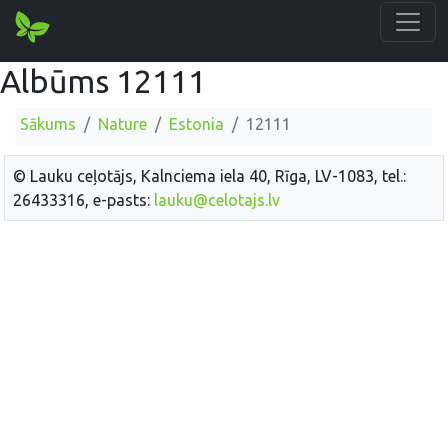
Albūms 12111
Sākums
Nature
Estonia
12111
© Lauku ceļotājs, Kalnciema iela 40, Rīga, LV-1083, tel.:
26433316, e-pasts:
lauku@celotajs.lv