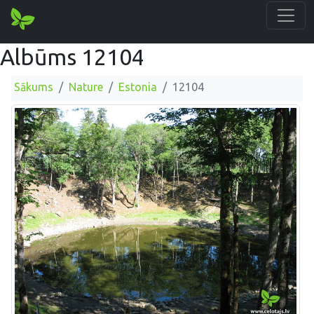
Albūms 12104
Sākums
Nature
Estonia
12104