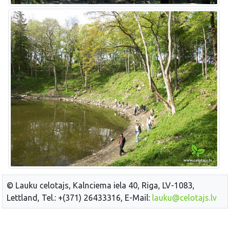
© Lauku celotajs, Kalnciema iela 40, Riga, LV-1083,
Lettland, Tel.: +(371) 26433316, E-Mail:
lauku@celotajs.lv