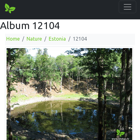
Album 12104
Home
Nature
Estonia
12104